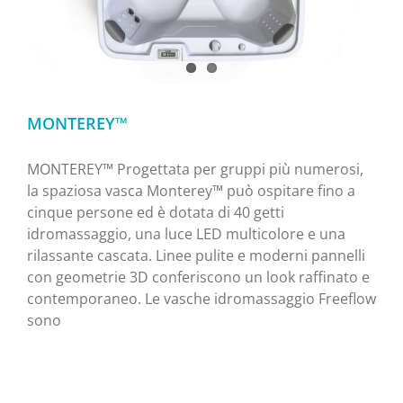
MONTEREY™
MONTEREY™ Progettata per gruppi più numerosi,
la spaziosa vasca Monterey™ può ospitare fino a
cinque persone ed è dotata di 40 getti
idromassaggio, una luce LED multicolore e una
rilassante cascata. Linee pulite e moderni pannelli
con geometrie 3D conferiscono un look raffinato e
contemporaneo. Le vasche idromassaggio Freeflow
sono