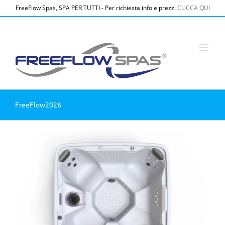
Salta
FreeFlow Spas, SPA PER TUTTI - Per richiesta info e prezzi
CLICCA QUI
al
contenuto
FreeFlow2026