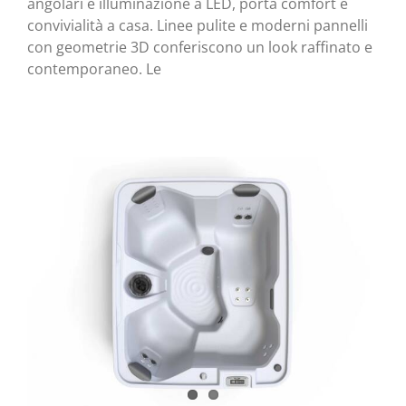
angolari e illuminazione a LED, porta comfort e
convivialità a casa. Linee pulite e moderni pannelli
con geometrie 3D conferiscono un look raffinato e
contemporaneo. Le