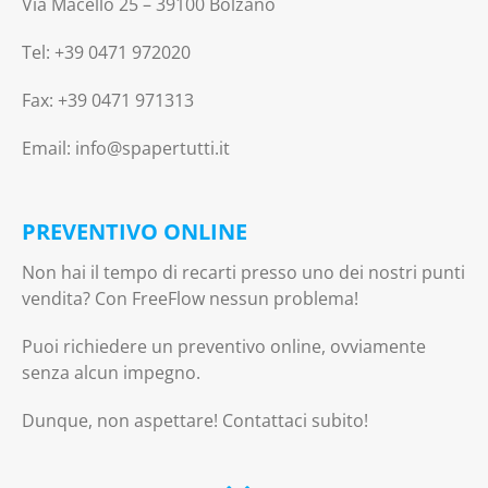
Via Macello 25 – 39100 Bolzano
Tel: +39 0471 972020
Fax: +39 0471 971313
Email: info@spapertutti.it
PREVENTIVO ONLINE
Non hai il tempo di recarti presso uno dei nostri punti
vendita? Con FreeFlow nessun problema!
Puoi richiedere un preventivo online, ovviamente
senza alcun impegno.
Dunque, non aspettare! Contattaci subito!