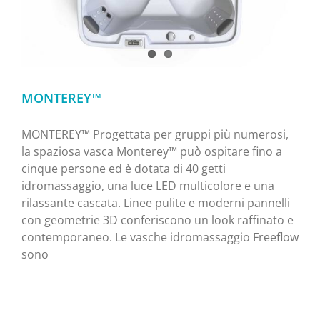
MONTEREY™
MONTEREY™ Progettata per gruppi più numerosi,
la spaziosa vasca Monterey™ può ospitare fino a
cinque persone ed è dotata di 40 getti
idromassaggio, una luce LED multicolore e una
rilassante cascata. Linee pulite e moderni pannelli
con geometrie 3D conferiscono un look raffinato e
contemporaneo. Le vasche idromassaggio Freeflow
sono