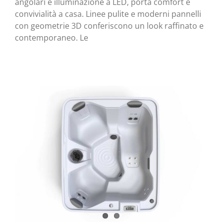
angolari e illuminazione a LED, porta comfort e
convivialità a casa. Linee pulite e moderni pannelli
con geometrie 3D conferiscono un look raffinato e
contemporaneo. Le