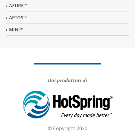
AZURE™
APTOS™
MINI™
Dai produttori di
© Copyright 2020