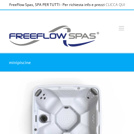
Salta
FreeFlow Spas, SPA PER TUTTI - Per richiesta info e prezzi
CLICCA QUI
al
contenuto
minipiscine