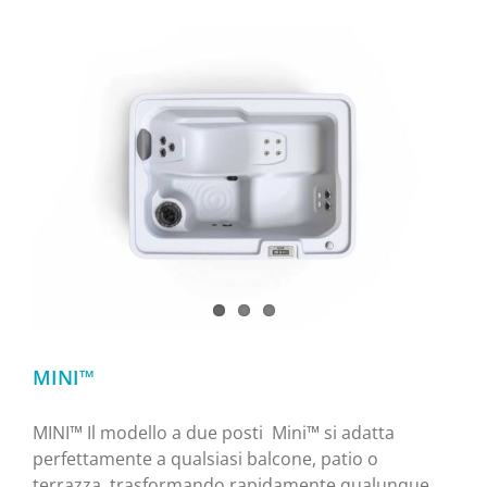
MINI™
MINI™ Il modello a due posti Mini™ si adatta
perfettamente a qualsiasi balcone, patio o
terrazza, trasformando rapidamente qualunque