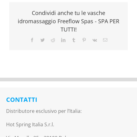
Condividi anche tu le vasche
idromassaggio Freeflow Spas - SPA PER
TUTTI!
Facebook
Twitter
Reddit
LinkedIn
Tumblr
Pinterest
Vk
Email
CONTATTI
Distributore esclusivo per l’Italia:
Hot Spring Italia S.r.l.