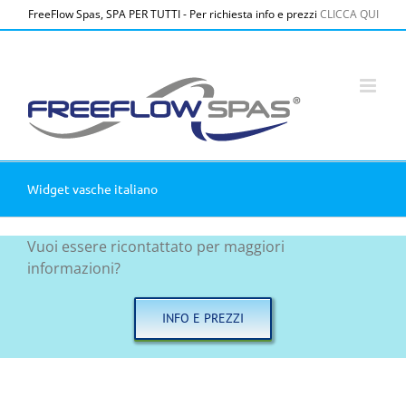
Salta
FreeFlow Spas, SPA PER TUTTI - Per richiesta info e prezzi
CLICCA QUI
al
contenuto
Widget vasche italiano
Vuoi essere ricontattato per maggiori
informazioni?
INFO E PREZZI