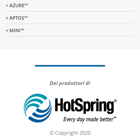
AZURE™
APTOS™
MINI™
Dai produttori di
© Copyright 2020