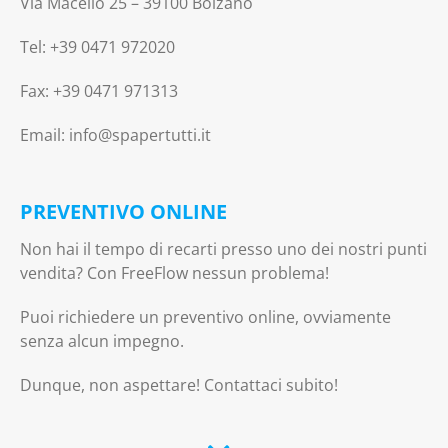
Via Macello 25 – 39100 Bolzano
Tel: +39 0471 972020
Fax: +39 0471 971313
Email: info@spapertutti.it
PREVENTIVO ONLINE
Non hai il tempo di recarti presso uno dei nostri punti
vendita? Con FreeFlow nessun problema!
Puoi richiedere un preventivo online, ovviamente
senza alcun impegno.
Dunque, non aspettare! Contattaci subito!