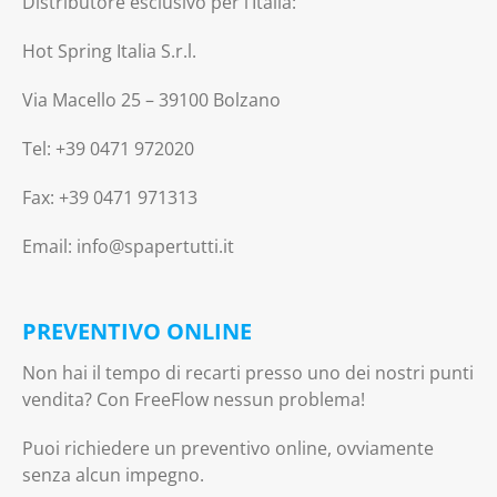
Distributore esclusivo per l’Italia:
Hot Spring Italia S.r.l.
Via Macello 25 – 39100 Bolzano
Tel: +39 0471 972020
Fax: +39 0471 971313
Email: info@spapertutti.it
PREVENTIVO ONLINE
Non hai il tempo di recarti presso uno dei nostri punti
vendita? Con FreeFlow nessun problema!
Puoi richiedere un preventivo online, ovviamente
senza alcun impegno.