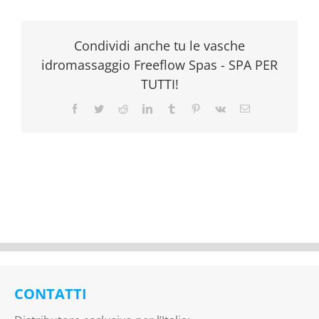
Condividi anche tu le vasche
idromassaggio Freeflow Spas - SPA PER
TUTTI!
Facebook
Twitter
Reddit
LinkedIn
Tumblr
Pinterest
Vk
Email
CONTATTI