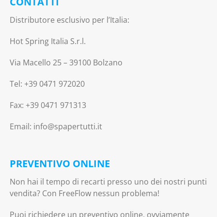
CONTATTI
Distributore esclusivo per l’Italia:
Hot Spring Italia S.r.l.
Via Macello 25 – 39100 Bolzano
Tel: +39 0471 972020
Fax: +39 0471 971313
Email: info@spapertutti.it
PREVENTIVO ONLINE
Non hai il tempo di recarti presso uno dei nostri punti
vendita? Con FreeFlow nessun problema!
Puoi richiedere un preventivo online, ovviamente