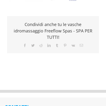
Condividi anche tu le vasche
idromassaggio Freeflow Spas - SPA PER
TUTTI!
Facebook
Twitter
Reddit
LinkedIn
Tumblr
Pinterest
Vk
Email