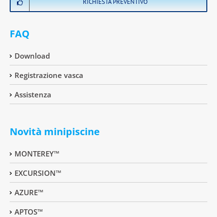
RICHIESTA PREVENTIVO
FAQ
Download
Registrazione vasca
Assistenza
Novità minipiscine
MONTEREY™
EXCURSION™
AZURE™
APTOS™