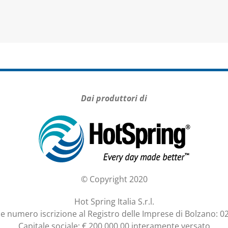
Dai produttori di
© Copyright 2020
Hot Spring Italia S.r.l.
A e numero iscrizione al Registro delle Imprese di Bolzano: 
Capitale sociale: € 200.000,00 interamente versato