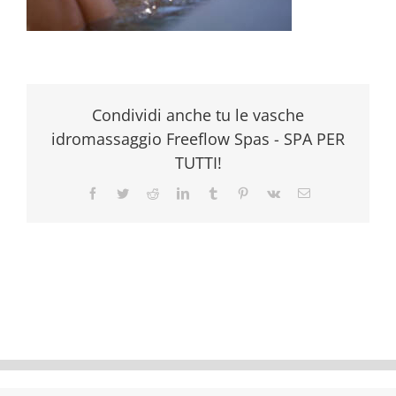
Condividi anche tu le vasche
idromassaggio Freeflow Spas - SPA PER
TUTTI!
Facebook
Twitter
Reddit
LinkedIn
Tumblr
Pinterest
Vk
Email